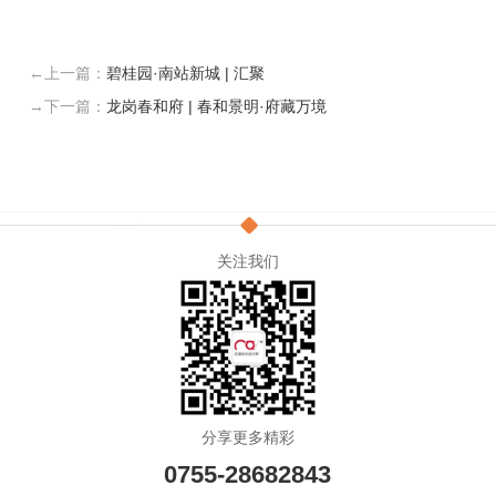
←上一篇：
碧桂园·南站新城 | 汇聚
→下一篇：
龙岗春和府 | 春和景明·府藏万境
关注我们
分享更多精彩
0755-28682843